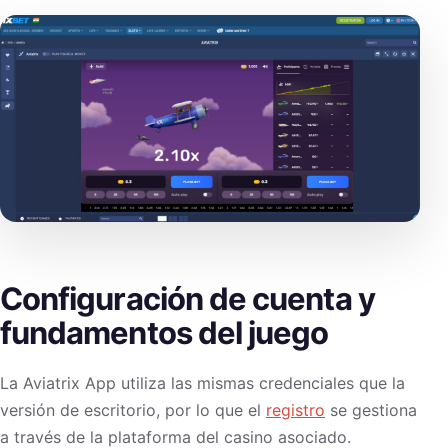
Configuración de cuenta y
fundamentos del juego
La Aviatrix App utiliza las mismas credenciales que la
versión de escritorio, por lo que el
registro
se gestiona
a través de la plataforma del casino asociado.