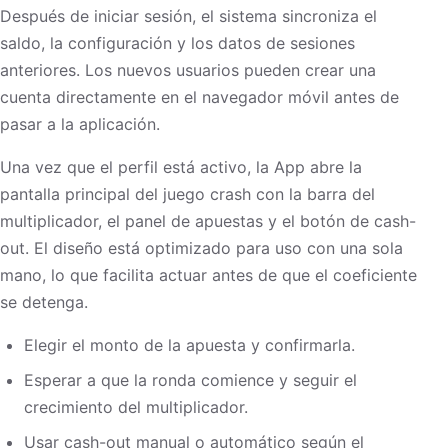
Después de iniciar sesión, el sistema sincroniza el
saldo, la configuración y los datos de sesiones
anteriores. Los nuevos usuarios pueden crear una
cuenta directamente en el navegador móvil antes de
pasar a la aplicación.
Una vez que el perfil está activo, la App abre la
pantalla principal del juego crash con la barra del
multiplicador, el panel de apuestas y el botón de cash-
out. El diseño está optimizado para uso con una sola
mano, lo que facilita actuar antes de que el coeficiente
se detenga.
Elegir el monto de la apuesta y confirmarla.
Esperar a que la ronda comience y seguir el
crecimiento del multiplicador.
Usar cash-out manual o automático según el