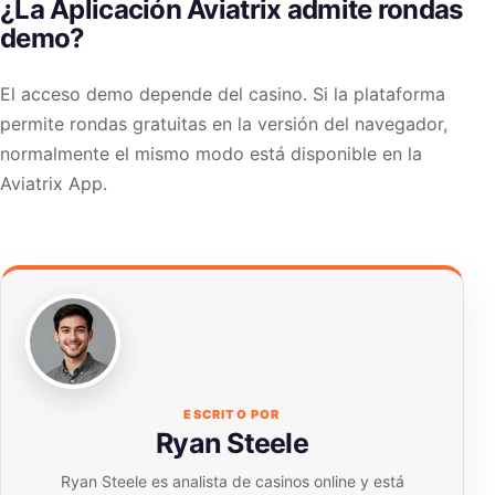
¿La Aplicación Aviatrix admite rondas
demo?
El acceso demo depende del casino. Si la plataforma
permite rondas gratuitas en la versión del navegador,
normalmente el mismo modo está disponible en la
Aviatrix App.
ESCRITO POR
Ryan Steele
Ryan Steele es analista de casinos online y está