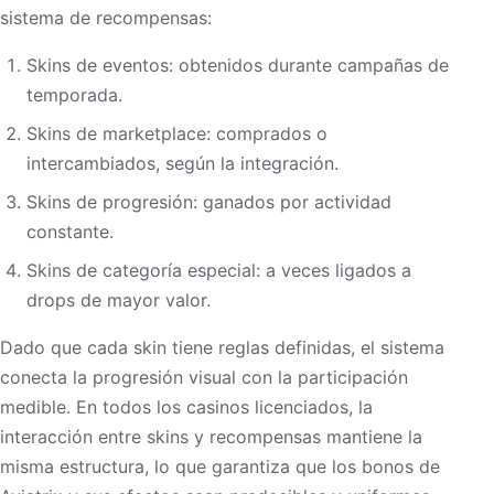
sistema de recompensas:
Skins de eventos: obtenidos durante campañas de
temporada.
Skins de marketplace: comprados o
intercambiados, según la integración.
Skins de progresión: ganados por actividad
constante.
Skins de categoría especial: a veces ligados a
drops de mayor valor.
Dado que cada skin tiene reglas definidas, el sistema
conecta la progresión visual con la participación
medible. En todos los casinos licenciados, la
interacción entre skins y recompensas mantiene la
misma estructura, lo que garantiza que los bonos de