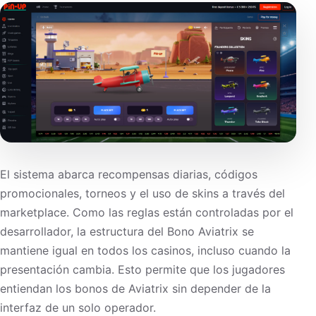
El sistema abarca recompensas diarias, códigos
promocionales, torneos y el uso de skins a través del
marketplace. Como las reglas están controladas por el
desarrollador, la estructura del Bono Aviatrix se
mantiene igual en todos los casinos, incluso cuando la
presentación cambia. Esto permite que los jugadores
entiendan los bonos de Aviatrix sin depender de la
interfaz de un solo operador.