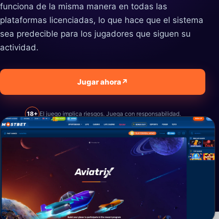
funciona de la misma manera en todas las
plataformas licenciadas, lo que hace que el sistema
sea predecible para los jugadores que siguen su
actividad.
Jugar ahora
↗
18+
El juego implica riesgos. Juega con responsabilidad.