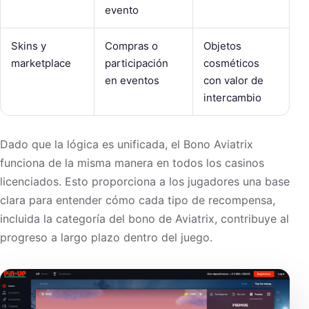
evento
Skins y
Compras o
Objetos
marketplace
participación
cosméticos
en eventos
con valor de
intercambio
Dado que la lógica es unificada, el Bono Aviatrix
funciona de la misma manera en todos los casinos
licenciados. Esto proporciona a los jugadores una base
clara para entender cómo cada tipo de recompensa,
incluida la categoría del bono de Aviatrix, contribuye al
progreso a largo plazo dentro del juego.