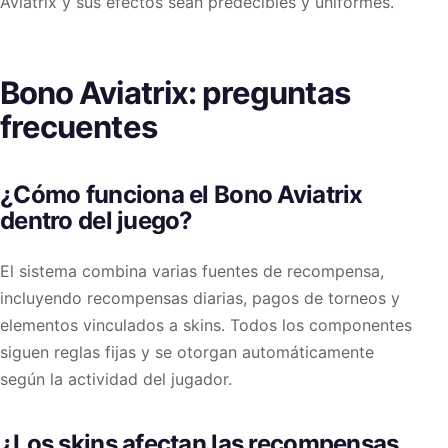
Aviatrix y sus efectos sean predecibles y uniformes.
Bono Aviatrix: preguntas
frecuentes
¿Cómo funciona el Bono Aviatrix
dentro del juego?
El sistema combina varias fuentes de recompensa,
incluyendo recompensas diarias, pagos de torneos y
elementos vinculados a skins. Todos los componentes
siguen reglas fijas y se otorgan automáticamente
según la actividad del jugador.
¿Los skins afectan las recompensas