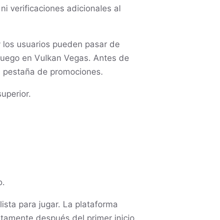
i verificaciones adicionales al
 y los usuarios pueden pasar de
 juego en Vulkan Vegas. Antes de
la pestaña de promociones.
superior.
o.
sta para jugar. La plataforma
tamente después del primer inicio