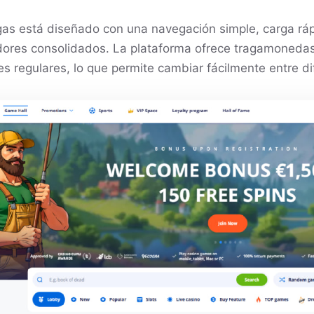
as está diseñado con una navegación simple, carga rápi
ores consolidados. La plataforma ofrece tragamonedas,
s regulares, lo que permite cambiar fácilmente entre di