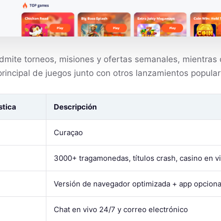
admite torneos, misiones y ofertas semanales, mientras
 principal de juegos junto con otros lanzamientos popular
stica
Descripción
Curaçao
3000+ tragamonedas, títulos crash, casino en v
Versión de navegador optimizada + app opciona
Chat en vivo 24/7 y correo electrónico