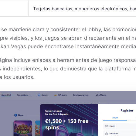
Tarjetas bancarias, monederos electrónicos, ba
z se mantiene clara y consistente: el lobby, las promoci
pre visibles, y los juegos se abren directamente en el 
ulkan Vegas puede encontrarse instantáneamente median
página incluye enlaces a herramientas de juego respons
 independientes, lo que demuestra que la plataforma m
a los usuarios.