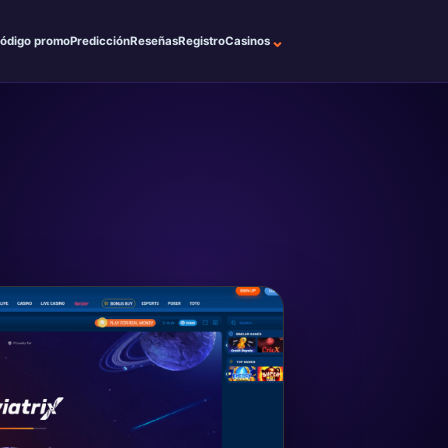
⌄
ódigo promo
Predicción
Reseñas
Registro
Casinos