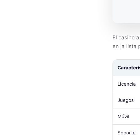
El casino 
en la lista
Caracterí
Licencia
Juegos
Móvil
Soporte