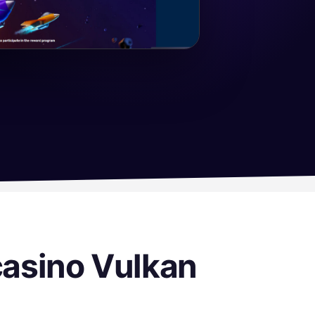
casino Vulkan