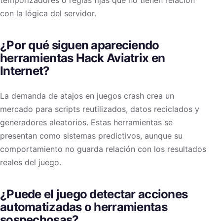
temporizadores o reglas fijas que no tienen relación
con la lógica del servidor.
¿Por qué siguen apareciendo
herramientas Hack Aviatrix en
Internet?
La demanda de atajos en juegos crash crea un
mercado para scripts reutilizados, datos reciclados y
generadores aleatorios. Estas herramientas se
presentan como sistemas predictivos, aunque su
comportamiento no guarda relación con los resultados
reales del juego.
¿Puede el juego detectar acciones
automatizadas o herramientas
sospechosas?