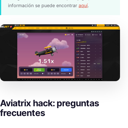
información se puede encontrar
aquí
.
Aviatrix hack: preguntas
frecuentes