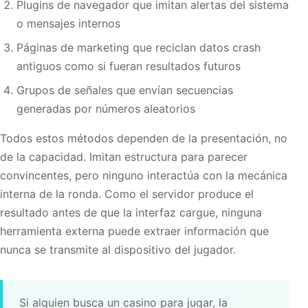
Plugins de navegador que imitan alertas del sistema
o mensajes internos
Páginas de marketing que reciclan datos crash
antiguos como si fueran resultados futuros
Grupos de señales que envían secuencias
generadas por números aleatorios
Todos estos métodos dependen de la presentación, no
de la capacidad. Imitan estructura para parecer
convincentes, pero ninguno interactúa con la mecánica
interna de la ronda. Como el servidor produce el
resultado antes de que la interfaz cargue, ninguna
herramienta externa puede extraer información que
nunca se transmite al dispositivo del jugador.
Si alguien busca un casino para jugar, la