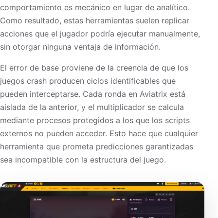
comportamiento es mecánico en lugar de analítico.
Como resultado, estas herramientas suelen replicar
acciones que el jugador podría ejecutar manualmente,
sin otorgar ninguna ventaja de información.
El error de base proviene de la creencia de que los
juegos crash producen ciclos identificables que
pueden interceptarse. Cada ronda en Aviatrix está
aislada de la anterior, y el multiplicador se calcula
mediante procesos protegidos a los que los scripts
externos no pueden acceder. Esto hace que cualquier
herramienta que prometa predicciones garantizadas
sea incompatible con la estructura del juego.