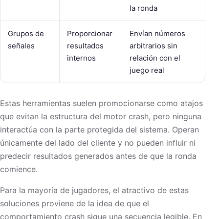
la ronda
Grupos de
Proporcionar
Envían números
señales
resultados
arbitrarios sin
internos
relación con el
juego real
Estas herramientas suelen promocionarse como atajos
que evitan la estructura del motor crash, pero ninguna
interactúa con la parte protegida del sistema. Operan
únicamente del lado del cliente y no pueden influir ni
predecir resultados generados antes de que la ronda
comience.
Para la mayoría de jugadores, el atractivo de estas
soluciones proviene de la idea de que el
comportamiento crash sigue una secuencia legible. En