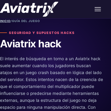
Open me
INICIO
/
GUÍA DEL JUEGO
SEGURIDAD Y SUPUESTOS HACKS
Aviatrix hack
El interés de búsqueda en torno a un Aviatrix hack
suele aumentar cuando los jugadores buscan
atajos en un juego crash basado en lógica del lado
del servidor. Estos intentos nacen de la creencia de
que el comportamiento del multiplicador puede
influenciarse o predecirse mediante herramientas
externas, aunque la estructura del juego no deja
espacio para ninguna manipulación directa. Con