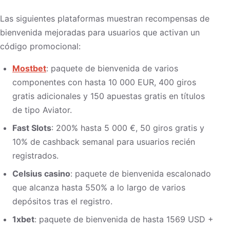
Las siguientes plataformas muestran recompensas de
bienvenida mejoradas para usuarios que activan un
código promocional:
Mostbet
: paquete de bienvenida de varios
componentes con hasta 10 000 EUR, 400 giros
gratis adicionales y 150 apuestas gratis en títulos
de tipo Aviator.
Fast Slots
: 200% hasta 5 000 €, 50 giros gratis y
10% de cashback semanal para usuarios recién
registrados.
Celsius casino
: paquete de bienvenida escalonado
que alcanza hasta 550% a lo largo de varios
depósitos tras el registro.
1xbet
: paquete de bienvenida de hasta 1569 USD +