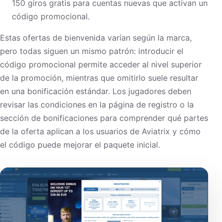
150 giros gratis para cuentas nuevas que activan un
código promocional.
Estas ofertas de bienvenida varían según la marca,
pero todas siguen un mismo patrón: introducir el
código promocional permite acceder al nivel superior
de la promoción, mientras que omitirlo suele resultar
en una bonificación estándar. Los jugadores deben
revisar las condiciones en la página de registro o la
sección de bonificaciones para comprender qué partes
de la oferta aplican a los usuarios de Aviatrix y cómo
el código puede mejorar el paquete inicial.