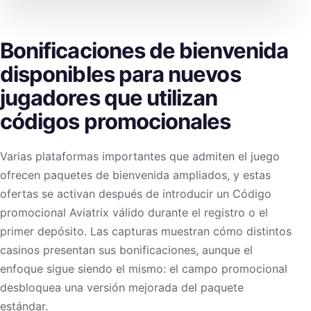
Bonificaciones de bienvenida
disponibles para nuevos
jugadores que utilizan
códigos promocionales
Varias plataformas importantes que admiten el juego
ofrecen paquetes de bienvenida ampliados, y estas
ofertas se activan después de introducir un Código
promocional Aviatrix válido durante el registro o el
primer depósito. Las capturas muestran cómo distintos
casinos presentan sus bonificaciones, aunque el
enfoque sigue siendo el mismo: el campo promocional
desbloquea una versión mejorada del paquete
estándar.